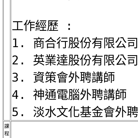
工作經歷 :
1. 商合行股份有限公
2. 英業達股份有限公
3. 資策會外聘講師
4. 神通電腦外聘講師
5. 淡水文化基金會外
課
程