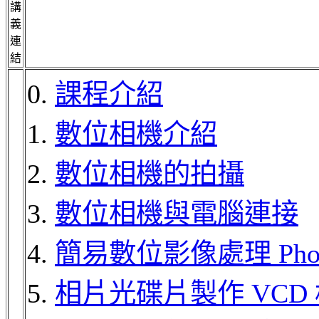
講
義
連
結
0.
課程介紹
1.
數位相機介紹
2.
數位相機的拍攝
3.
數位相機與電腦連接
4.
簡易數位影像處理 Photo
5.
相片光碟片製作 VCD 格式 