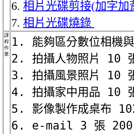
6.
相片光碟剪接(加字加
7.
相片光碟燒錄
課
1.
能夠區分數位相機與
程
作
業
2. 拍攝人物照片 10 
3. 拍攝風景照片 10 
4. 拍攝家中用品 10 
5. 影像製作成桌布 1024
6. e-mail 3 張 2