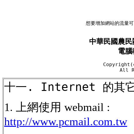
想要增加網站的流量可以點選
中華
民
國農民
電腦
Copyright(
All 
十一
. Internet 的
其
1. 上網使用 webmail :
http://www.pcmail.com.tw