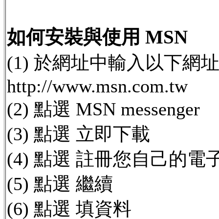
如何安裝與使用 MSN
(1) 於網址中輸入以下網址 
http://www.msn.com.tw
(2) 點選 MSN messenger
(3) 點選 立即下載
(4) 點選 註冊您自己的
(5) 點選 繼續
(6) 點選 填資料