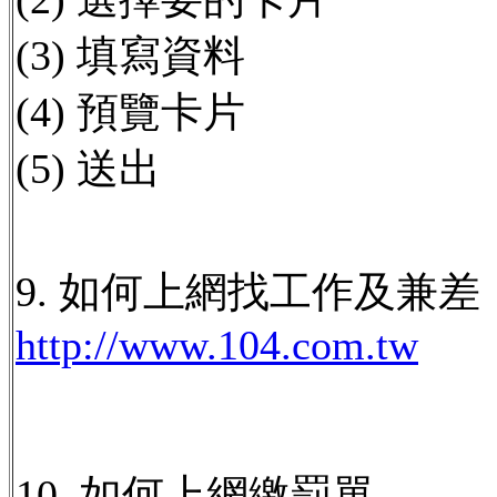
(3) 填寫資料
(4) 預覽卡片
(5) 送出
9. 如何上網找工作及兼差
http://www.104.com.tw
10. 如何上網繳罰單