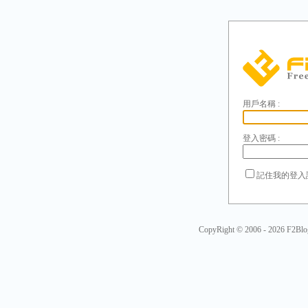
用戶名稱 :
登入密碼 :
記住我的登入
CopyRight © 2006 - 2026
F2Blo