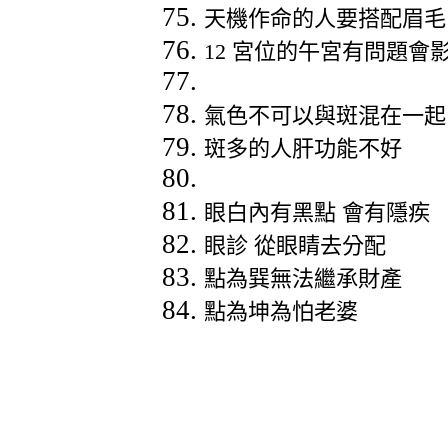
天機作命的人要搭配眉毛
12
宮位的午宮有問題會
氣色不可以與斑混在一起
斑多的人肝功能不好
眼白內有黑點
會有隱疾
眼診
從眼睛去分配
點為巽無法繼承財產
點為坤為怕老婆