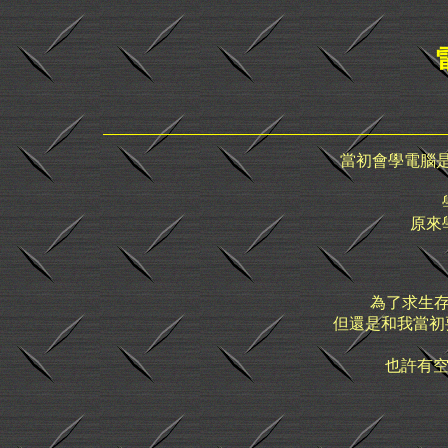
當初會學電腦是
原來
為了求生
但還是和我當初要
也許有空我