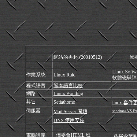
網站的再起
(20010512)
鄙雕
Linux Softw
作業系統
Linux Raid
軟體磁碟陣
程式語言
腳本語言比較
網路
Linux Bonding
其它
Setiathome
linux
套件
伺服器
sendmai VS E
Mail Server
問題
DNS
使用安裝
電腦講義
僑委會HTML 班
弘裕企業