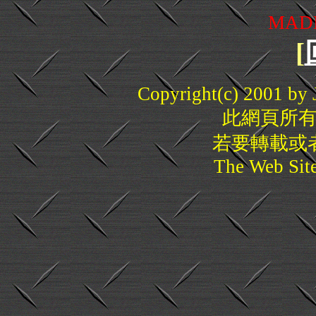
MADE
[
Copyright(c) 2001 by J
此網頁所
若要轉載或
The Web Sit