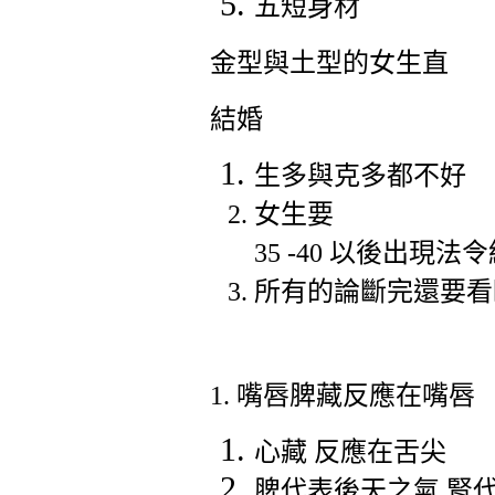
五短身材
金型與土型的女生直
結婚
生多與克多都不好
女生要
35 -40
以後出現法令
所有的論斷完還要看
1.
嘴唇脾藏反應在嘴唇
心藏 反應在舌尖
脾代表後天之氣 腎