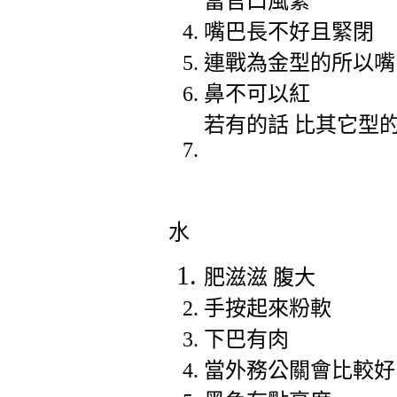
當官口風緊
嘴巴長不好且緊閉
連戰為金型的所以嘴
鼻不可以紅
若有的話 比其它型
水
肥滋滋 腹大
手按起來粉軟
下巴有肉
當外務公關會比較好