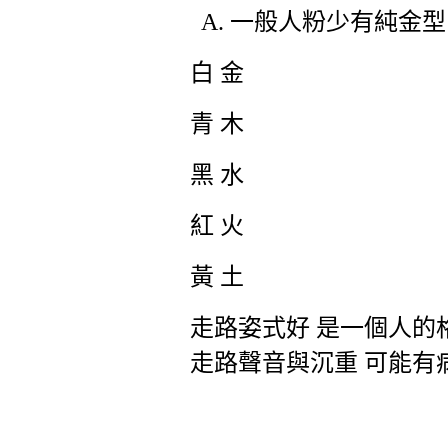
一般人粉少有純金型
白 金
青 木
黑 水
紅 火
黃 土
走路姿式好 是一個人的
走路聲音與沉重 可能有