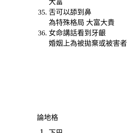
大富
舌可以舔到鼻
為特殊格局
大富大貴
女命講話看到牙齦
婚姻上為被拋棄或被害者
論地格
下巴