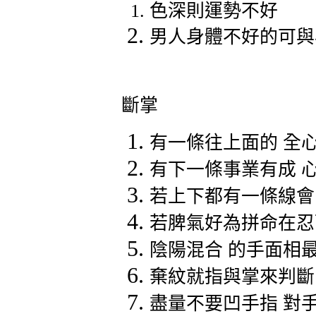
色深則運勢不好
男人身體不好的可與
斷掌
有一條往上面的
全
有下一條事業有成
若上下都有一條線會
若脾氣好為拼命在忍
陰陽混合
的手面相
棄紋就指與掌來判斷
盡量不要凹手指
對