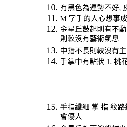
有黑色為運勢不好
,
M
字手的人心想事
金星丘鼓起則有不動
則較沒有藝術氣息
中指不長則較沒有主
手掌中有點狀
1.
桃
手指纖細
掌
指
紋路
會傷人