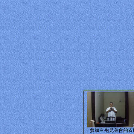
參加白袍兄弟會的衣