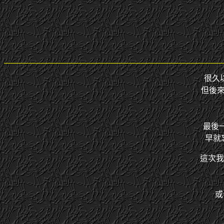
很久
但後
最後
早就
這次我
或