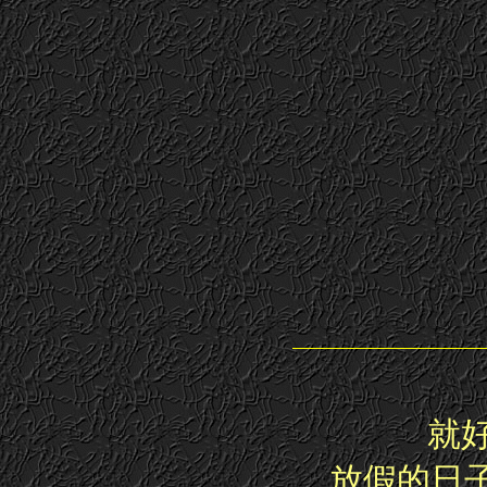
就好
放假的日