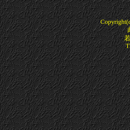
Copyright(c
T