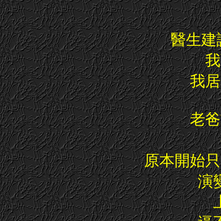
醫生建
我
我居
老爸
原本開始只
演