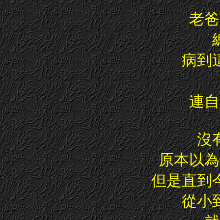
老爸
病到
連自
沒
原本以為
但是直到
從小