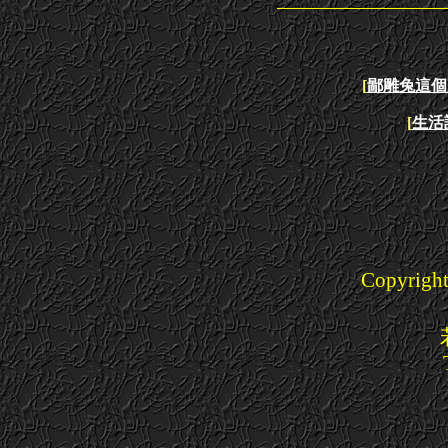
[
鄙雕兔這個
[
生活
Copyright(