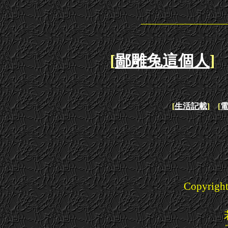
[
鄙雕兔這個人
] 
[
生活記載
] [
Copyright(