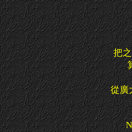
把之
從廣大