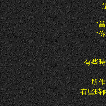
"
"
有些時
所作
有些時