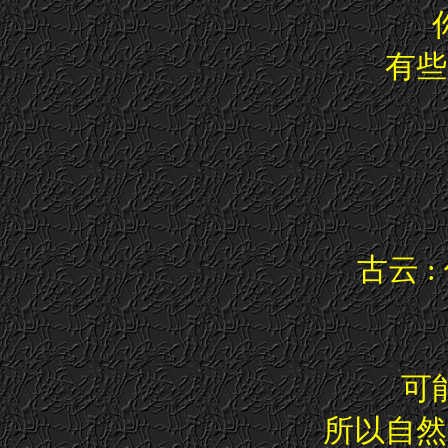
有些
古云 
可
所以自然