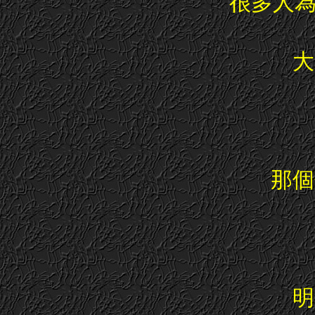
很多人為家
大
那個
明