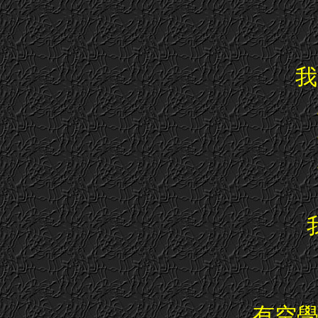
我
有空學