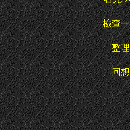
檢查一
整理
回想