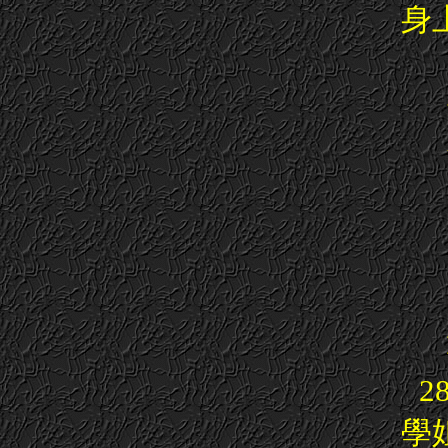
身
2
學