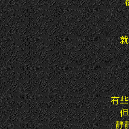
就
有些
但
靜