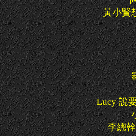
黃小賢
Lucy
李總幹