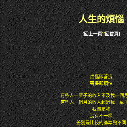
人生的煩惱
[
回上一頁
][
回首頁
]
煩惱即菩提
菩提即煩惱
有些人一輩子的收入不及我一個
有些人一個月的收入超過我一輩
我還是我
沒有不一樣
差別是比較的基準點不同