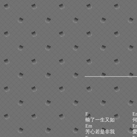
E
E
輸了一生又如
Em
E
芳心若是非我