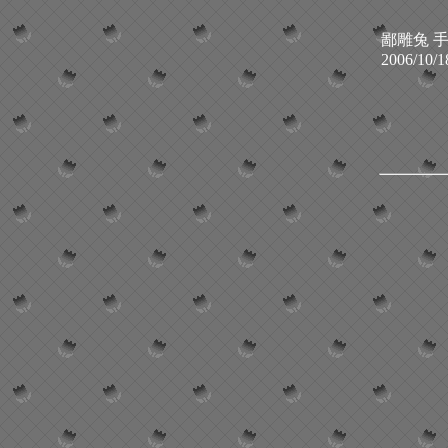
鄙雕兔 
2006/10/1