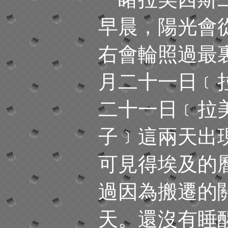
早晨，陽光會
右會輪照過最
月二十一日﹝
二十一日﹝拉
子﹞這兩天出
可見得埃及的
過因為搬遷的
天。還沒有睡