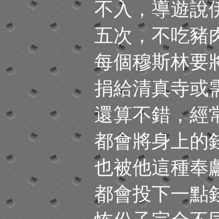
不入，導遊說
五次，不吃豬
每個穆斯林要
捐給清真寺或
還算不錯，經
都會將身上的
也被他這種奉
都會投下一點