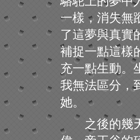
駱駝上的夢中
一樣，消失無
了這夢與真實
補捉一點這樣
充一點生動。
我無法區分，
她。
之後的幾天