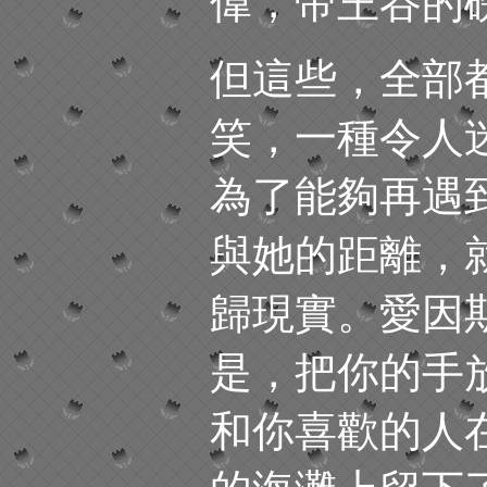
偉，帝王谷的
但這些，全部
笑，一種令人
為了能夠再遇
與她的距離，
歸現實。愛因
是，把你的手
和你喜歡的人