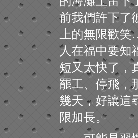
的海灘上留下
前我們許下了
上的無限歡笑
人在福中要知
短又太快了，
罷工、停飛，
幾天，好讓這
限加長。