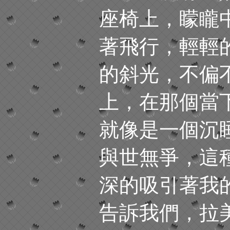
座椅上，矇矓
著飛行，輕輕
的斜光，不偏
上，在那個當
就像是一個沉
與世無爭，這
深的吸引著我
告訴我們，拉