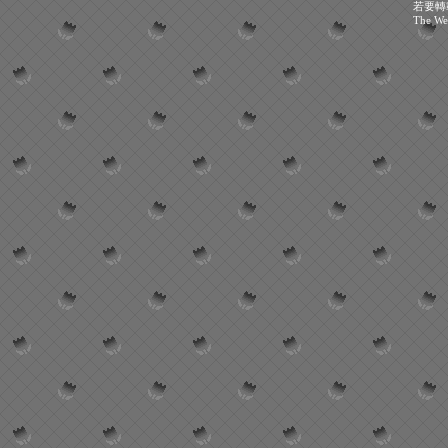
若要轉
The We