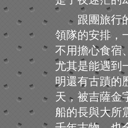
跟團旅行的
領隊的安排，
不用擔心食宿
尤其是能遇到
明還有古蹟的
天，被吉薩金
船的長與大所
千年古物，也