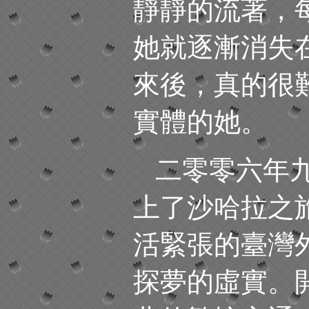
靜靜的流著，
她就逐漸消失
來後，真的很
實體的她。
二零零六年
上了沙哈拉之
活緊張的臺灣
探夢的虛實。