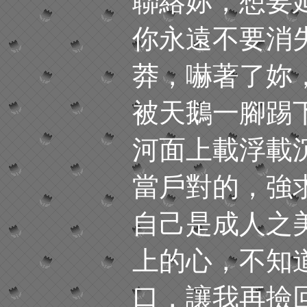
聯絡妳，想要
你永遠不要消
莽，嚇著了妳
被天鵝一腳踢
河面上載浮載
當戶對的，強
自己是成人之
上的心，不知
口，讓我再撿