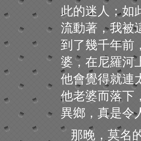
此的迷人；如
流動著，我被
到了幾千年前
婆，在尼羅河
他會覺得就連
他老婆而落下
異鄉，真是令
那晚，莫名