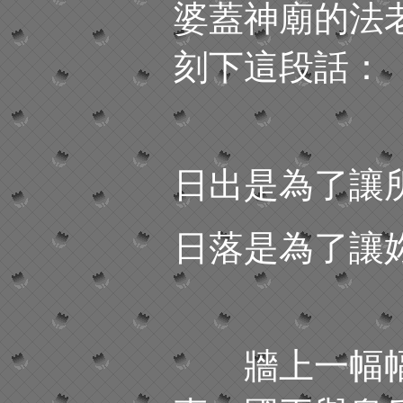
婆蓋神廟的法
刻下這段話：
日出是為了讓
日落是為了讓
牆上一幅幅