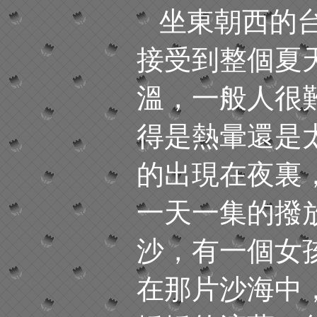
坐東朝西的
接受到整個夏
溫，一般人很
得是熱暈還是
的出現在夜裏
一天一集的撥
沙，有一個女
在那片沙海中