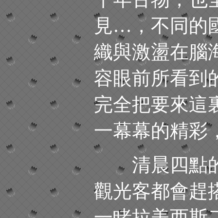
見
…，不同的
織與激盪在腦
容眼前所看到
完全把要來這
一幕幕的精彩
清晨四點的
觀光客都會趕
一睹拉美西斯