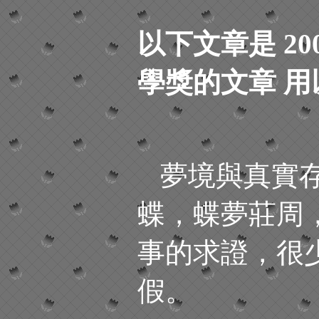
以下文章是 20
學獎的文章 
夢境與真實
蝶，蝶夢莊周
事的求證，很
假。