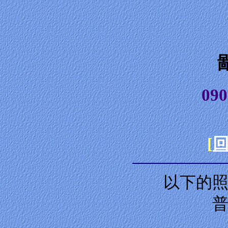
09
[
以下的