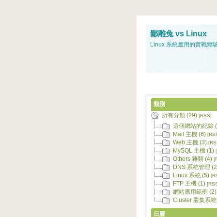
鄙雕兔 vs Linux
Linux 系統應用的實戰經
類別
所有分類 (29)
[RSS]
這個網站的紀錄 (
Mail 主機 (6)
[RS
Web 主機 (3)
[RS
MySQL 主機 (1)
Others 雜類 (4)
[
DNS 系統管理 (2
Linux 系統 (5)
[R
FTP 主機 (1)
[RS
網站應用範例 (2)
Cluster 叢集系統 
日曆