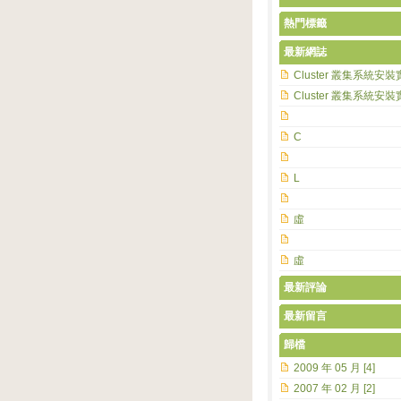
熱門標籤
最新網誌
Cluster 叢集系統安裝
Cluster 叢集系統安裝
C
L
虛
虛
最新評論
最新留言
歸檔
2009 年 05 月 [4]
2007 年 02 月 [2]