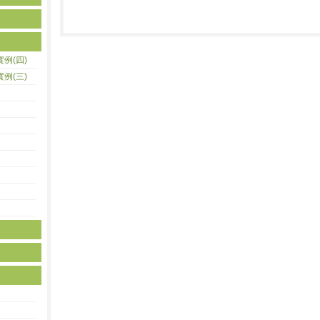
實例(四)
實例(三)