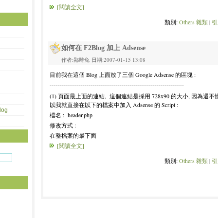
[閱讀全文]
類別:
Others 雜類
|
引
如何在 F2Blog 加上 Adsense
作者:鄙雕兔 日期:2007-01-15 13:08
目前我在這個 Blog 上面放了三個 Google Adsense 的區塊 :
---------------------------------------------------------------------
(1) 頁面最上面的連結, 這個連結是採用 728x90 的大小, 因為還不
以我就直接在以下的檔案中加入 Adsense 的 Script :
og
檔名 : header.php
修改方式 :
在整檔案的最下面
[閱讀全文]
類別:
Others 雜類
|
引