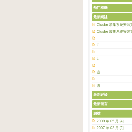
熱門標籤
最新網誌
Cluster 叢集系統安裝
Cluster 叢集系統安裝
C
L
虛
虛
最新評論
最新留言
歸檔
2009 年 05 月 [4]
2007 年 02 月 [2]