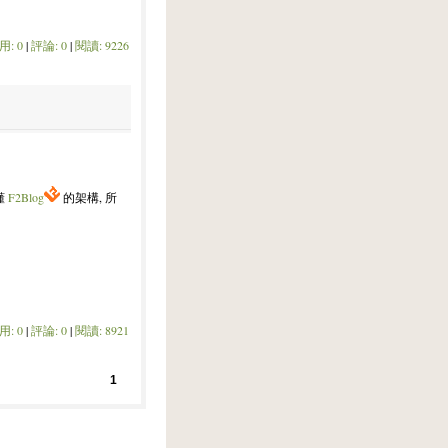
用: 0
|
評論: 0
|
閱讀: 9226
懂
F2Blog
的架構, 所
用: 0
|
評論: 0
|
閱讀: 8921
1