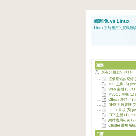
鄙雕兔 vs Linux
Linux 系統應用的實戰經
類別
所有分類 (29)
[RSS]
這個網站的紀錄 (
Mail 主機 (6)
[RS
Web 主機 (3)
[RS
MySQL 主機 (1)
Others 雜類 (4)
[
DNS 系統管理 (2
Linux 系統 (5)
[R
FTP 主機 (1)
[RS
網站應用範例 (2)
Cluster 叢集系統 
日曆