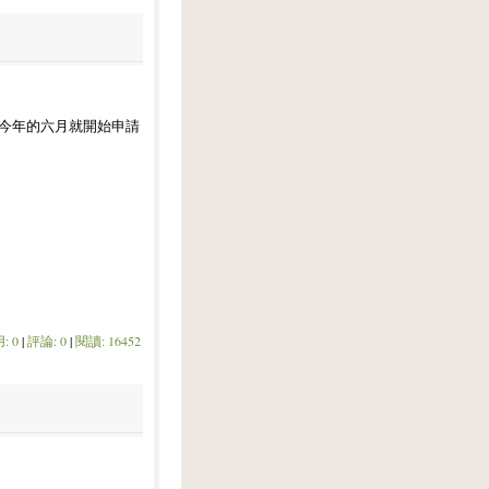
以今年的六月就開始申請
: 0
|
評論: 0
|
閱讀: 16452