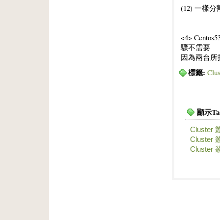
(12) 一樣
<4> Cent
驟不需要
因為兩台所
標籤:
Cl
顯示T
Cluster
Cluster
Cluster