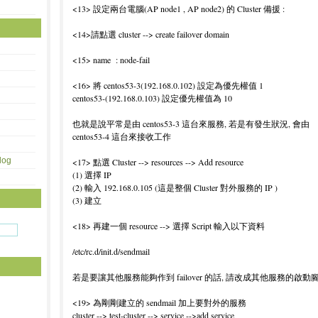
<13> 設定兩台電腦(AP node1 , AP node2) 的 Cluster 備援 :
<14>請點選 cluster --> create failover domain
<15> name : node-fail
<16> 將 centos53-3(192.168.0.102) 設定為優先權值 1
centos53-(192.168.0.103) 設定優先權值為 10
也就是說平常是由 centos53-3 這台來服務, 若是有發生狀況, 會由
centos53-4 這台來接收工作
og
<17> 點選 Cluster --> resources --> Add resource
(1) 選擇 IP
(2) 輸入 192.168.0.105 (這是整個 Cluster 對外服務的 IP )
(3) 建立
<18> 再建一個 resource --> 選擇 Script 輸入以下資料
/etc/rc.d/init.d/sendmail
若是要讓其他服務能夠作到 failover 的話, 請改成其他服務的啟動
<19> 為剛剛建立的 sendmail 加上要對外的服務
cluster --> test-cluster --> service -->add service