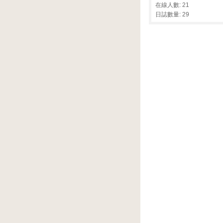
在線人數: 21
日誌數量: 29