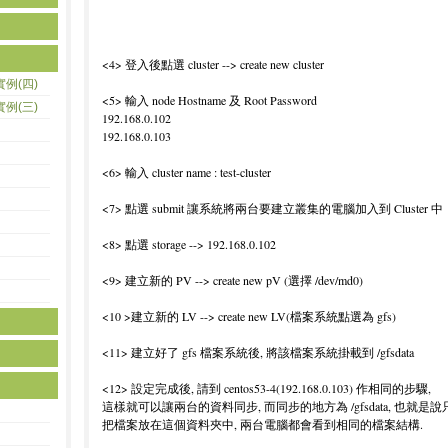
<4> 登入後點選 cluster --> create new cluster
實例(四)
<5> 輸入 node Hostname 及 Root Password
實例(三)
192.168.0.102
192.168.0.103
<6> 輸入 cluster name : test-cluster
<7> 點選 submit 讓系統將兩台要建立叢集的電腦加入到 Cluster 中
<8> 點選 storage --> 192.168.0.102
<9> 建立新的 PV --> create new pV (選擇 /dev/md0)
<10 >建立新的 LV --> create new LV(檔案系統點選為 gfs)
<11> 建立好了 gfs 檔案系統後, 將該檔案系統掛載到 /gfsdata
<12> 設定完成後, 請到 centos53-4(192.168.0.103) 作相同的步驟,
這樣就可以讓兩台的資料同步, 而同步的地方為 /gfsdata, 也就是說
把檔案放在這個資料夾中, 兩台電腦都會看到相同的檔案結構.