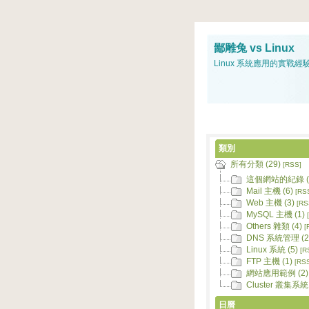
鄙雕兔 vs Linux
Linux 系統應用的實戰經
類別
所有分類 (29)
[RSS]
這個網站的紀錄 (
Mail 主機 (6)
[RS
Web 主機 (3)
[RS
MySQL 主機 (1)
Others 雜類 (4)
[
DNS 系統管理 (2
Linux 系統 (5)
[R
FTP 主機 (1)
[RS
網站應用範例 (2)
Cluster 叢集系統 
日曆