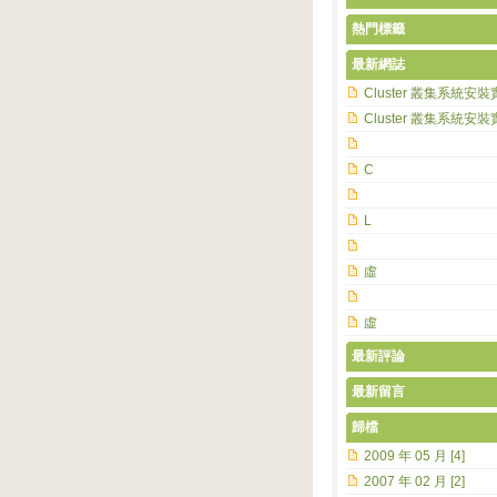
熱門標籤
最新網誌
Cluster 叢集系統安裝
Cluster 叢集系統安裝
C
L
虛
虛
最新評論
最新留言
歸檔
2009 年 05 月 [4]
2007 年 02 月 [2]