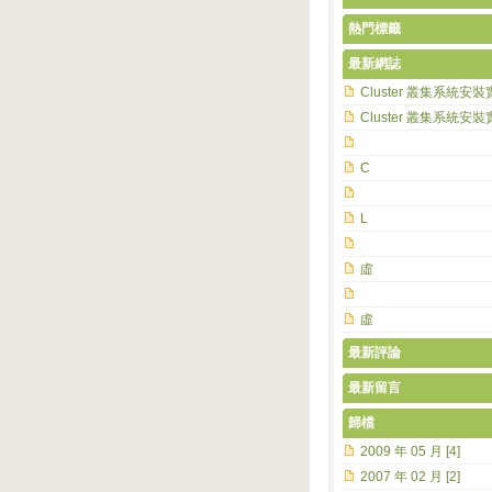
熱門標籤
最新網誌
Cluster 叢集系統安裝
Cluster 叢集系統安裝
C
L
虛
虛
最新評論
最新留言
歸檔
2009 年 05 月 [4]
2007 年 02 月 [2]