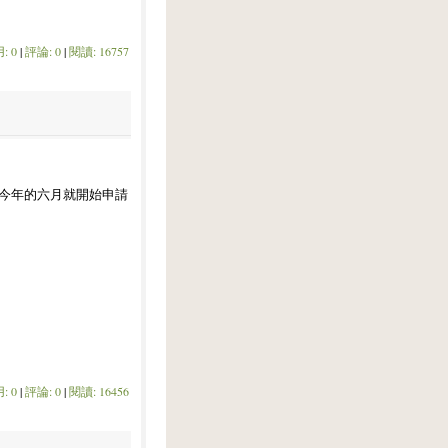
: 0
|
評論: 0
|
閱讀: 16757
以今年的六月就開始申請
: 0
|
評論: 0
|
閱讀: 16456