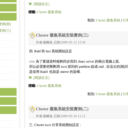
[閱讀全文]
標籤:
Cluster 叢集系統
類別:
Cluster 叢集系統
|
引用
實例(四)
實例(三)
Cluster 叢集系統安裝實例(三)
作者:鄙雕兔 日期:2009-05-12 12:30
四. Raid 與 luci 系統開始設定
<1> 為了要讓資料能夠同步寫到 share server 的兩台電腦上面,
所以必需要把剛剛用 iscsi 抓到的 partition 組成 raid , 在這次的測
是採用 Raid1 也就是 mirror 的架構.
[閱讀全文]
標籤:
Cluster 叢集系統
類別:
Cluster 叢集系統
|
引用
Cluster 叢集系統安裝實例(二)
作者:鄙雕兔 日期:2009-05-10 11:13
三. Cluster iscsi 分享系統開始設定 :