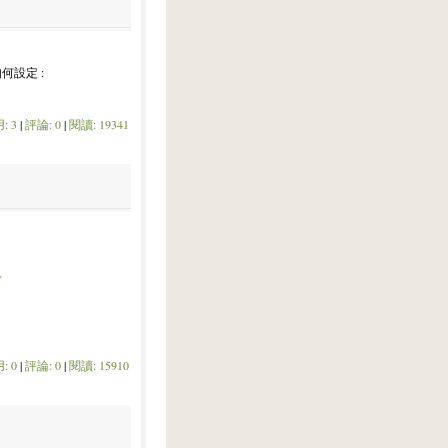
何設定 :
: 3
|
評論: 0
|
閱讀: 19341
w
: 0
|
評論: 0
|
閱讀: 15910