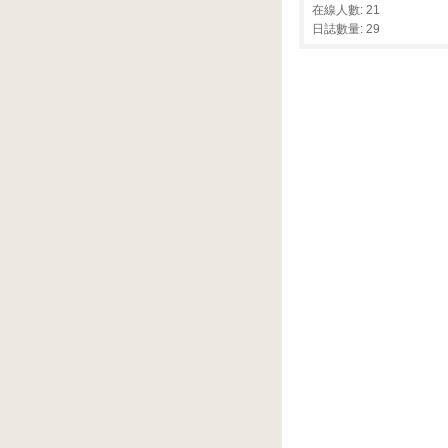
在線人數: 21
日誌數量: 29