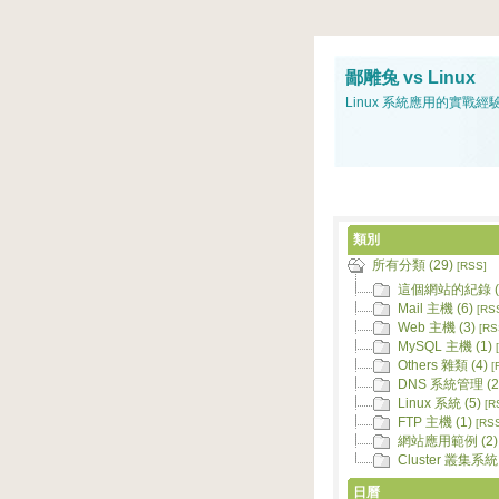
鄙雕兔 vs Linux
Linux 系統應用的實戰經
類別
所有分類 (29)
[RSS]
這個網站的紀錄 (
Mail 主機 (6)
[RS
Web 主機 (3)
[RS
MySQL 主機 (1)
Others 雜類 (4)
[
DNS 系統管理 (2
Linux 系統 (5)
[R
FTP 主機 (1)
[RS
網站應用範例 (2)
Cluster 叢集系統 
日曆