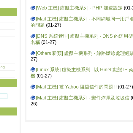
[Web 主機]
虛擬主機系列 - PHP 加速設定
(01-
[Mail 主機]
虛擬主機系列 - 不同網域同一用戶
的問題
(01-27)
[DNS 系統管理]
虛擬主機系列 - DNS 的泛用
名稱
(01-27)
[Others 雜類]
虛擬主機系列 - 線路斷線處理經
27)
og
[Linux 系統]
虛擬主機系列 - 以 Hinet 動態 IP
機
(01-27)
[Mail 主機]
被 Yahoo 阻擋信件的問題 !!
(01-27)
[Mail 主機]
虛擬主機系列 - 郵件炸彈及垃圾信
(
26)