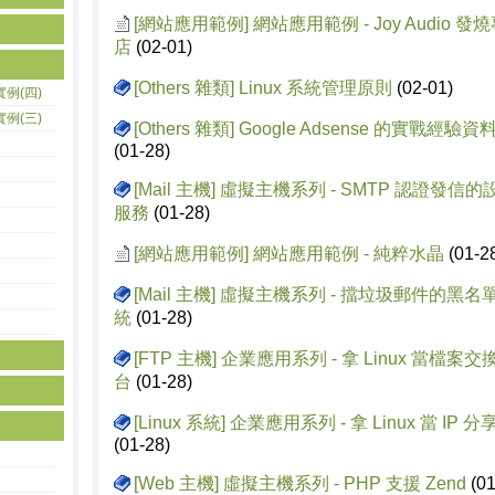
[網站應用範例]
網站應用範例 - Joy Audio 發
店
(02-01)
[Others 雜類]
Linux 系統管理原則
(02-01)
實例(四)
實例(三)
[Others 雜類]
Google Adsense 的實戰經驗資料 
(01-28)
[Mail 主機]
虛擬主機系列 - SMTP 認證發信的
服務
(01-28)
[網站應用範例]
網站應用範例 - 純粹水晶
(01-2
[Mail 主機]
虛擬主機系列 - 擋垃圾郵件的黑名
統
(01-28)
[FTP 主機]
企業應用系列 - 拿 Linux 當檔案交
台
(01-28)
[Linux 系統]
企業應用系列 - 拿 Linux 當 IP 分
(01-28)
[Web 主機]
虛擬主機系列 - PHP 支援 Zend
(01