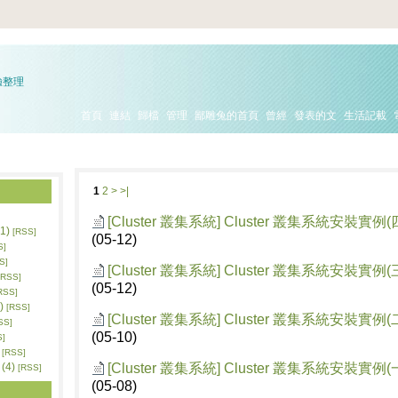
驗整理
首頁
連結
歸檔
管理
鄙雕兔的首頁
曾經
發表的文
生活記載
1
2
>
>|
[Cluster 叢集系統]
Cluster 叢集系統安裝實例(
1)
[RSS]
(05-12)
S]
S]
[Cluster 叢集系統]
Cluster 叢集系統安裝實例(
[RSS]
(05-12)
RSS]
)
[RSS]
[Cluster 叢集系統]
Cluster 叢集系統安裝實例(
SS]
(05-10)
S]
[RSS]
[Cluster 叢集系統]
Cluster 叢集系統安裝實例(
(4)
[RSS]
(05-08)