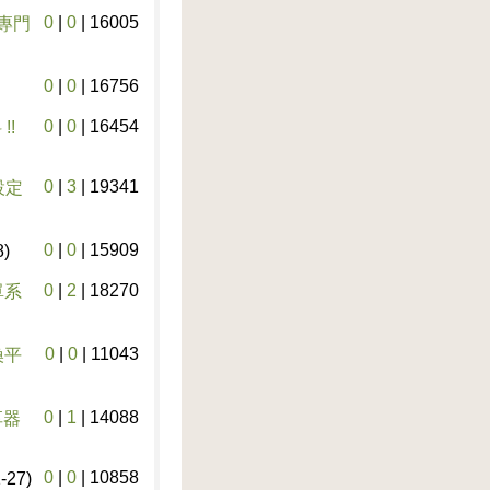
0
|
0
|
16005
燒專門
0
|
0
|
16756
0
|
0
|
16454
!!
0
|
3
|
19341
設定
0
|
0
|
15909
8)
0
|
2
|
18270
單系
0
|
0
|
11043
換平
0
|
1
|
14088
享器
0
|
0
|
10858
-27)