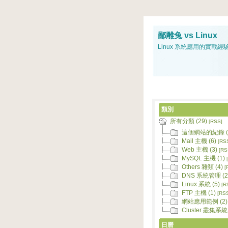
鄙雕兔 vs Linux
Linux 系統應用的實戰經
類別
所有分類 (29)
[RSS]
這個網站的紀錄 (
Mail 主機 (6)
[RS
Web 主機 (3)
[RS
MySQL 主機 (1)
Others 雜類 (4)
[
DNS 系統管理 (2
Linux 系統 (5)
[R
FTP 主機 (1)
[RS
網站應用範例 (2)
Cluster 叢集系統 
日曆