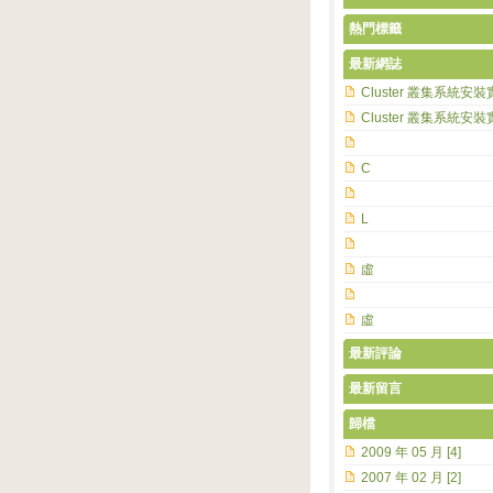
熱門標籤
最新網誌
Cluster 叢集系統安裝
Cluster 叢集系統安裝
C
L
虛
虛
最新評論
最新留言
歸檔
2009 年 05 月 [4]
2007 年 02 月 [2]